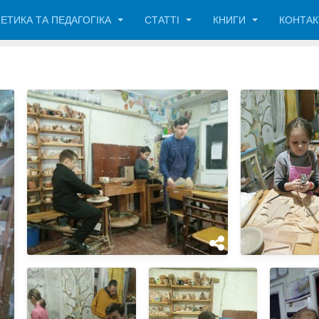
ЕТИКА ТА ПЕДАГОГІКА
СТАТТІ
КНИГИ
КОНТА