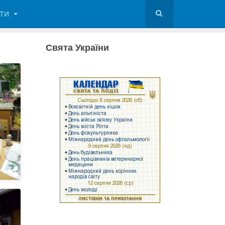
КТИ
Свята України