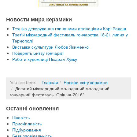
Новости мира керамики
Техніка декорування глиняними аплікаціями Карі Радаш
Третій міжнародний фестиваль гончарства 18-21 липня у
Тернополі
Виставка скульптури Любов Якименко
Поверніть Битву гончарів!
Роботи художниці Ніхаракі Хукку
You are here:
Главная
Новини світу кераміки
Десятий міжнародний молодіжний молодіжний
гончарний фестиваль "Опішня-2016"
Останні оновлення
Цікавість
Прискіпливість
Підбурювання
Безвідповідальність