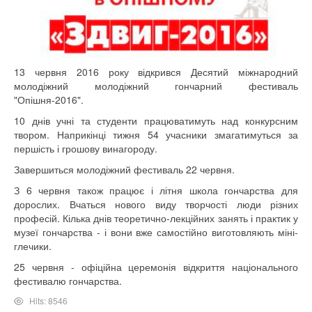
13 червня 2016 року відкрився Десятий міжнародний
молодіжний молодіжний гончарний фестиваль
"Опішня-2016".
10 днів учні та студенти працюватимуть над конкурсним
твором. Наприкінці тижня 54 учасники змагатимуться за
першість і грошову винагороду.
Завершиться молодіжний фестиваль 22 червня.
З 6 червня також працює і літня школа гончарства для
дорослих. Вчаться нового виду творчості люди різних
професій. Кілька днів теоретично-лекційних занять і практик у
музеї гончарства - і вони вже самостійно виготовляють міні-
глечики.
25 червня - офіційна церемонія відкриття національного
фестивалю гончарства.
Hits: 8546