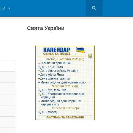
КТИ
Свята України