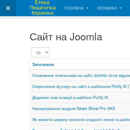
ГОЛОВНА
КЕРАМІКА
Сайт на Joomla
Показувати
Заголовок
Оновлення лічильників на сайті Joomla після відн
Скорочення футеру на сайті з шаблоном Purity III 
Додаємо нові позиції в шаблоні Purity III
Налаштування модуля News Show Pro GK5
Як змінити ширину колонок спадного меню в шаблон