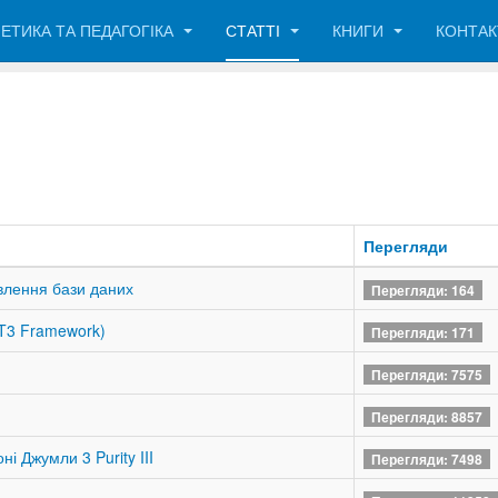
ЕТИКА ТА ПЕДАГОГІКА
СТАТТІ
КНИГИ
КОНТА
Перегляди
овлення бази даних
Перегляди: 164
(T3 Framework)
Перегляди: 171
Перегляди: 7575
Перегляди: 8857
і Джумли 3 Purity III
Перегляди: 7498