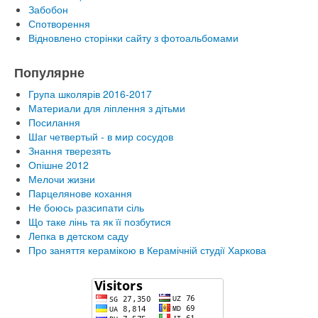
Забобон
Спотворення
Відновлено сторінки сайту з фотоальбомами
Популярне
Група школярів 2016-2017
Материали для ліплення з дітьми
Посилання
Шаг четвертый - в мир сосудов
Знання тверезять
Опішне 2012
Мелочи жизни
Парцелянове кохання
Не боюсь разсипати сіль
Що таке лінь та як її позбутися
Лепка в детском саду
Про заняття керамікою в Керамічній студії Харкова