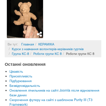
Ви тут:
Главная
КЕРАМІКА
Курси з навчання волонтерів-керівників гуртків
Група КС-8
Роботи групи КС 8
Роботи групи КС 8
Останні оновлення
Цікавість
Прискіпливість
Підбурювання
Безвідповідальність
Оновлення лічильників на сайті Joomla після відновлення
бази даних
Скорочення футеру на сайті з шаблоном Purity III (T3
Framework)