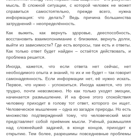
мысль. В сложной ситуации, с которой человек не может
справиться самостоятельно, прежде всего, нужна
информация: что делать? Ведь причина большинства
затруднений – неопределённость.
Как выжить, как вернуть здоровье, дееспособность,
восстановить взаимопонимание с близкими, вернуть долги,
выйти из зависимости? Где есть вопросы, там есть и ответы.
Как только ответ будет найден – остаётся действовать, и
проблема решится.
Иногда, кажется, что если ответа нет сейчас, нет
необходимого опыта и знаний, то их и не будет – так говорит
самонадеянность. Если информации нет, её нужно искать.
Первое, что нужно - успокоиться. Иногда кажется, что это
трудно, почти невозможно. Но как только уходят эмоции,
начинается размышление. И на фоне этого спокойствия
человеку приходит в голову тот ответ, которого он ищет.
Человеческое мышление – одна из загадок природы. Но есть
множество подтверждений тому, что человеческий мозг
представляет собой приёмник мысли. Учёный, размышляя
над сложнейшей задачей, в конце концов, приходит к
открытию. Тем более, разрешимы повседневные проблемы