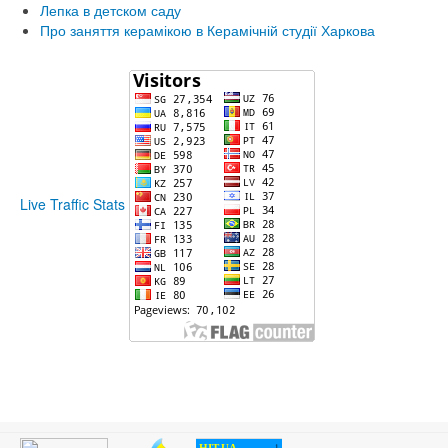
Лепка в детском саду
Про заняття керамікою в Керамічній студії Харкова
Live Traffic Stats
1