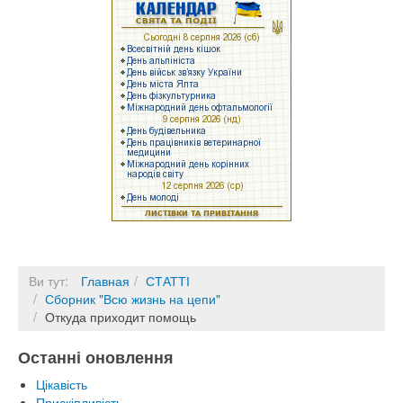
Ви тут:
Главная
СТАТТІ
Сборник "Всю жизнь на цепи"
Откуда приходит помощь
Останні оновлення
Цікавість
Прискіпливість