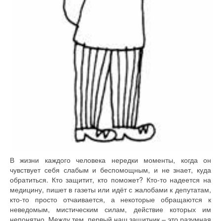
В жизни каждого человека нередки моменты, когда он
чувствует себя слабым и беспомощным, и не знает, куда
обратиться. Кто защитит, кто поможет? Кто-то надеется на
медицину, пишет в газеты или идёт с жалобами к депутатам,
кто-то просто отчаивается, а некоторые обращаются к
неведомым, мистическим силам, действие которых им
непонятно. Между тем, первый наш защитник – это разумная