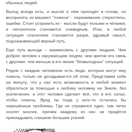
обычных людей.
Выход всегда есть, и мысли о нём приходят в голову, но
воспринять их мешают “помехи” - переживания, стереотипы,
ошибки. Стоит устранить их - мысли будут ясными и чёткими,
и непонятное становится очевидным. Итак, в любой
ситуации спасением становится разум, здравый смысл,
подсказывающий верный путь.
Еще путь выхода – взаимосвязь с другими людьми. Чем
добрее человек к окружающим людям, чем крепче его связь
с другими, тем меньше в его жизни “безвыходных” ситуаций.
Рядом с каждым человеком есть люди, которые могут ему
помочь, только не догадываются об этом. Представим себе
на минуту, что у нас есть возможность в любой момент
обратиться за помощью к любому человеку на Земле, без
исключения, и этот человек сделает всё, что в его силах,
чтобы помочь. Вряд ли тогда у кого-то остались бы
нерешённые проблемы. Где не справился один, там легко
осилят многие, причём каждому из них не придётся
прикладывать слишком большие усилий.