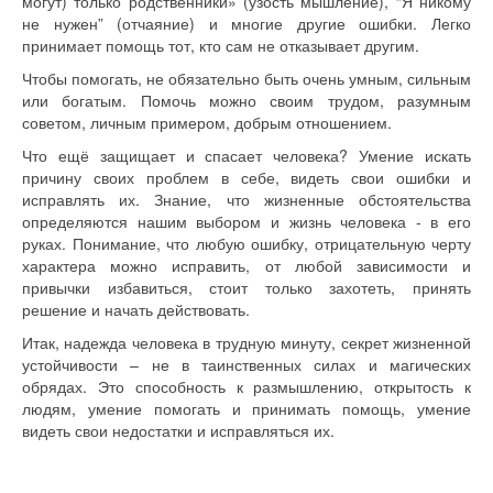
могут) только родственники» (узость мышление), “Я никому
не нужен” (отчаяние) и многие другие ошибки. Легко
принимает помощь тот, кто сам не отказывает другим.
Чтобы помогать, не обязательно быть очень умным, сильным
или богатым. Помочь можно своим трудом, разумным
советом, личным примером, добрым отношением.
Что ещё защищает и спасает человека? Умение искать
причину своих проблем в себе, видеть свои ошибки и
исправлять их. Знание, что жизненные обстоятельства
определяются нашим выбором и жизнь человека - в его
руках. Понимание, что любую ошибку, отрицательную черту
характера можно исправить, от любой зависимости и
привычки избавиться, стоит только захотеть, принять
решение и начать действовать.
Итак, надежда человека в трудную минуту, секрет жизненной
устойчивости – не в таинственных силах и магических
обрядах. Это способность к размышлению, открытость к
людям, умение помогать и принимать помощь, умение
видеть свои недостатки и исправляться их.