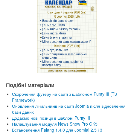
Подібні матеріали
Скорочення футеру на сайті з шаблоном Purity III (T3
Framework)
Оновлення лічильників на сайті Joomla після відновлення
бази даних
Додаємо нові позиції в шаблоні Purity III
Налаштування модуля News Show Pro GK5
Встановлення Falang 1.4.0 для Joomla! 2.5 і 3