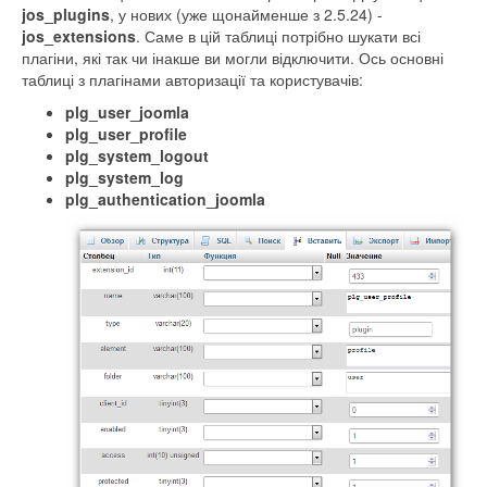
jos_plugins
, у нових (уже щонайменше з 2.5.24) -
jos_extensions
. Саме в цій таблиці потрібно шукати всі
плагіни, які так чи інакше ви могли відключити. Ось основні
таблиці з плагінами авторизації та користувачів:
plg_user_joomla
plg_user_profile
plg_system_logout
plg_system_log
plg_authentication_joomla