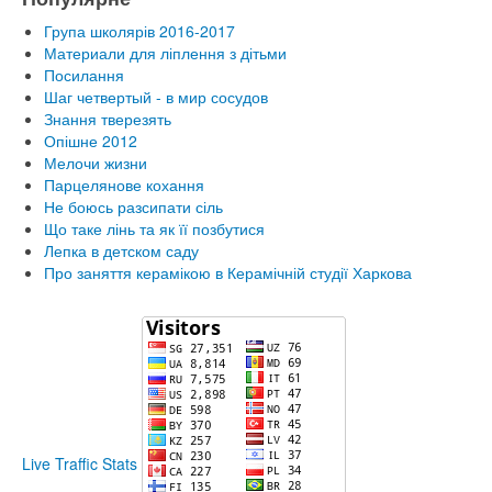
Група школярів 2016-2017
Материали для ліплення з дітьми
Посилання
Шаг четвертый - в мир сосудов
Знання тверезять
Опішне 2012
Мелочи жизни
Парцелянове кохання
Не боюсь разсипати сіль
Що таке лінь та як її позбутися
Лепка в детском саду
Про заняття керамікою в Керамічній студії Харкова
Live Traffic Stats