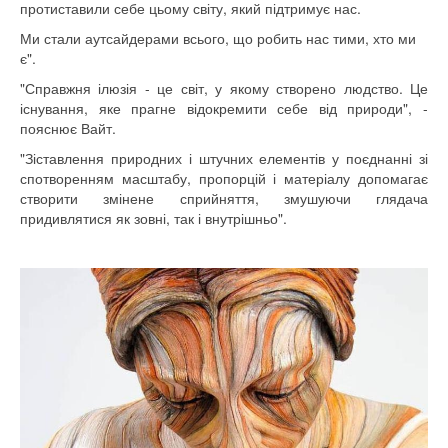
протиставили себе цьому світу, який підтримує нас.
Ми стали аутсайдерами всього, що робить нас тими, хто ми
є".
"Справжня ілюзія - це світ, у якому створено людство. Це
існування, яке прагне відокремити себе від природи", -
пояснює Вайт.
"Зіставлення природних і штучних елементів у поєднанні зі
спотворенням масштабу, пропорцій і матеріалу допомагає
створити змінене сприйняття, змушуючи глядача
придивлятися як зовні, так і внутрішньо".