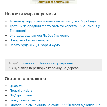
Новости мира керамики
Техніка декорування глиняними аплікаціями Карі Радаш
Третій міжнародний фестиваль гончарства 18-21 липня у
Тернополі
Виставка скульптури Любов Якименко
Поверніть Битву гончарів!
Роботи художниці Ніхаракі Хукку
Ви тут:
Главная
Новини світу кераміки
Скульптор перетворив кераміку на дерево
Останні оновлення
Цікавість
Прискіпливість
Підбурювання
Безвідповідальність
Оновлення лічильників на сайті Joomla після відновлення