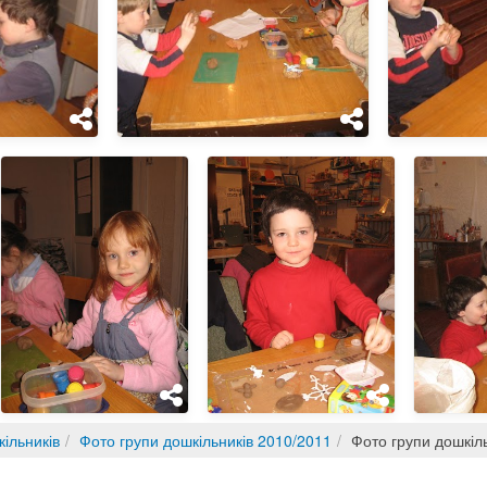
ільників
Фото групи дошкільників 2010/2011
Фото групи дошкіл