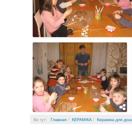
Ви тут:
Главная
КЕРАМІКА
Кераміка для дошк