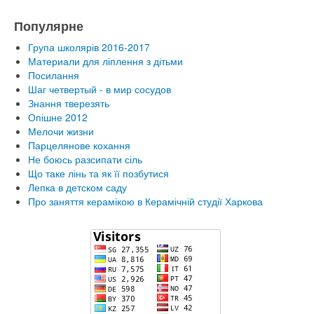
Популярне
Група школярів 2016-2017
Материали для ліплення з дітьми
Посилання
Шаг четвертый - в мир сосудов
Знання тверезять
Опішне 2012
Мелочи жизни
Парцелянове кохання
Не боюсь разсипати сіль
Що таке лінь та як її позбутися
Лепка в детском саду
Про заняття керамікою в Керамічній студії Харкова