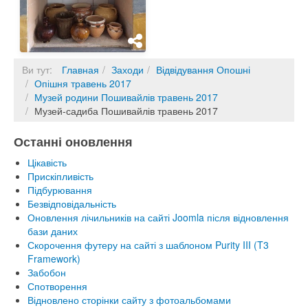
Ви тут:
Главная
Заходи
Відвідування Опошні
Опішня травень 2017
Музей родини Пошивайлів травень 2017
Музей-садиба Пошивайлів травень 2017
Останні оновлення
Цікавість
Прискіпливість
Підбурювання
Безвідповідальність
Оновлення лічильників на сайті Joomla після відновлення
бази даних
Скорочення футеру на сайті з шаблоном Purity III (T3
Framework)
Забобон
Спотворення
Відновлено сторінки сайту з фотоальбомами