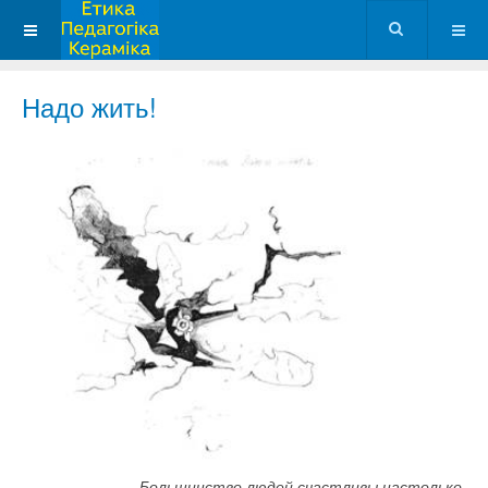
Надо жить!
Большинство людей счастливы настолько,