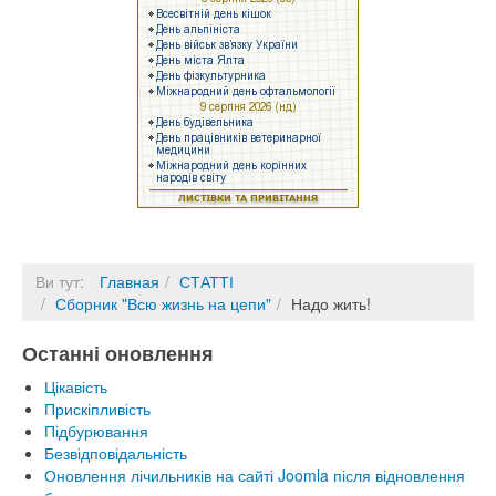
Ви тут:
Главная
СТАТТІ
Сборник "Всю жизнь на цепи"
Надо жить!
Останні оновлення
Цікавість
Прискіпливість
Підбурювання
Безвідповідальність
Оновлення лічильників на сайті Joomla після відновлення