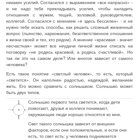
никаких усилий. Согласился с выражением «все напрасно» -
и не надо тебе прикладывать усилия, чтобы наладить
отношения с мужем, тещей, золовкой, руководителем,
коллегой. Согласился с мнением «я здесь бессилен» - и не
нужно тебе искать способы, как решить сложный жизненный
вопрос (пьянство, наркомания, безответственное отношение
к жизни своей и тех, кто рядом). А мнение «красивая - значит
несчастная» может все неудачи личной жизни списать на
поговорку «не родись красивой, а родись счастливой». Но
так ли это на самом деле? Или многое зависит от самого
человека?
Есть такое понятие «светлый человек», то есть, который
«светится». Он наполнен радостью, надеждой, желанием
жить. Его можно сравнить с солнышком. Солнышко может
быть двух типов.
Солнышко первого типа светится, когда дети
помогают, друзья и коллеги понимают,
окружающие люди хорошо относятся ко мне.
Свет такого солнышка зависит от внешних
факторов, если они положительные, и если они
есть, то свет есть: у человека поднимается