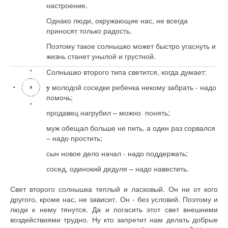
настроение.
Однако люди, окружающие нас, не всегда
приносят только радость.
Поэтому такое солнышко может быстро угаснуть и
жизнь станет унылой и грустной.
Солнышко второго типа светится, когда думает:
у молодой соседки ребенка некому забрать - надо
помочь;
продавец нагрубил – можно понять;
муж обещал больше не пить, а один раз сорвался
– надо простить;
сын новое дело начал - надо поддержать;
сосед, одинокий дедуля – надо навестить.
Свет второго солнышка теплый и ласковый. Он ни от кого
другого, кроме нас, не зависит. Он - без условий. Поэтому и
люди к нему тянутся. Да и погасить этот свет внешними
воздействиями трудно. Ну кто запретит нам делать добрые