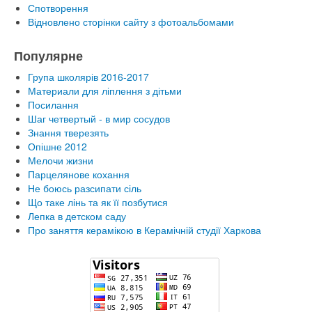
Спотворення
Відновлено сторінки сайту з фотоальбомами
Популярне
Група школярів 2016-2017
Материали для ліплення з дітьми
Посилання
Шаг четвертый - в мир сосудов
Знання тверезять
Опішне 2012
Мелочи жизни
Парцелянове кохання
Не боюсь разсипати сіль
Що таке лінь та як її позбутися
Лепка в детском саду
Про заняття керамікою в Керамічній студії Харкова