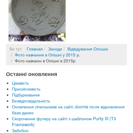
Ви тут:
Главная
Заходи
Відвідування Опошні
Фото навчання в Опішні у 2015 р.
Фото навчанн в Опішні в 2015р
Останні оновлення
Цікавість
Прискіпливість
Підбурювання
Безвідповідальність
Оновлення лічильників на сайті Joomla після відновлення
бази даних
Скорочення футеру на сайті з шаблоном Purity III (T3
Framework)
Забобон