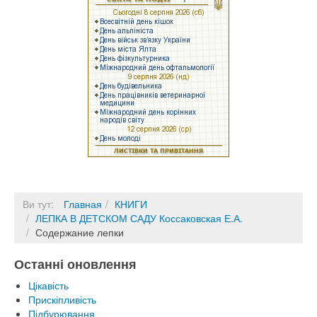
Ви тут:
Главная
КНИГИ
ЛЕПКА В ДЕТСКОМ САДУ Коссаковская Е.А.
Содержание лепки
Останні оновлення
Цікавість
Прискіпливість
Підбурювання