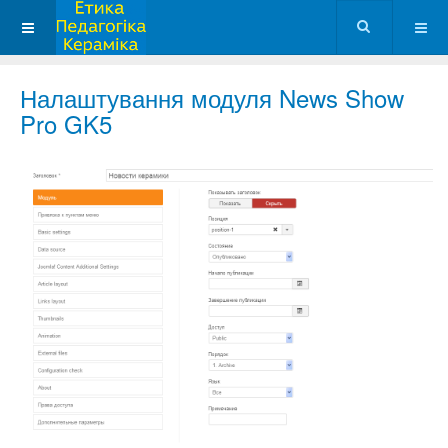
Налаштування модуля News Show
Pro GK5