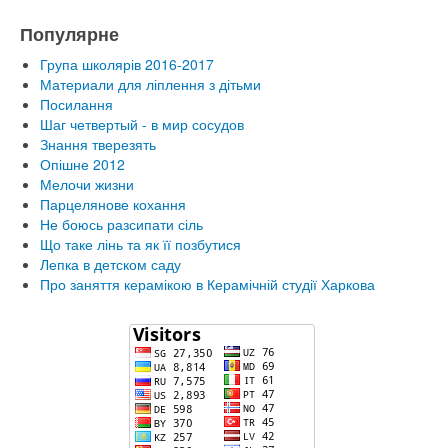
Популярне
Група школярів 2016-2017
Материали для ліплення з дітьми
Посилання
Шаг четвертый - в мир сосудов
Знання тверезять
Опішне 2012
Мелочи жизни
Парцелянове кохання
Не боюсь разсипати сіль
Що таке лінь та як її позбутися
Лепка в детском саду
Про заняття керамікою в Керамічній студії Харкова