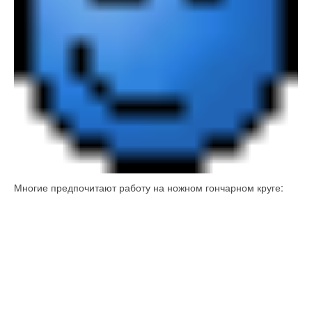
Многие предпочитают работу на ножном гончарном круге: