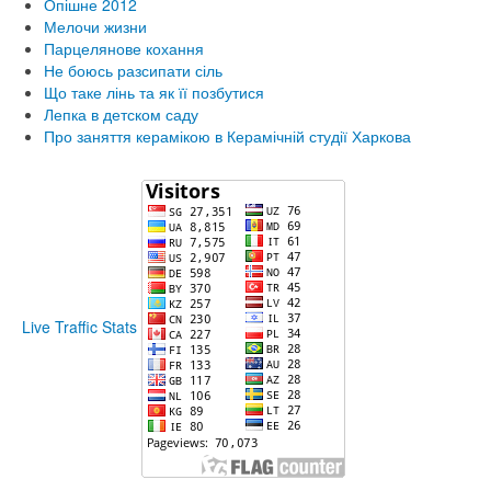
Опішне 2012
Мелочи жизни
Парцелянове кохання
Не боюсь разсипати сіль
Що таке лінь та як її позбутися
Лепка в детском саду
Про заняття керамікою в Керамічній студії Харкова
Live Traffic Stats