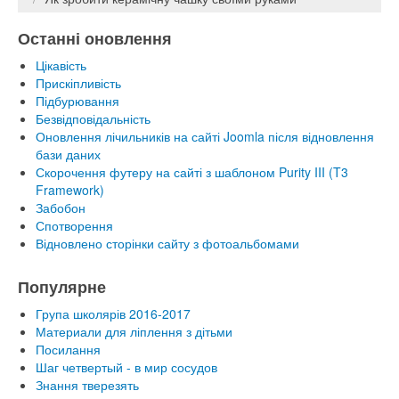
Останні оновлення
Цікавість
Прискіпливість
Підбурювання
Безвідповідальність
Оновлення лічильників на сайті Joomla після відновлення
бази даних
Скорочення футеру на сайті з шаблоном Purity III (T3
Framework)
Забобон
Спотворення
Відновлено сторінки сайту з фотоальбомами
Популярне
Група школярів 2016-2017
Материали для ліплення з дітьми
Посилання
Шаг четвертый - в мир сосудов
Знання тверезять