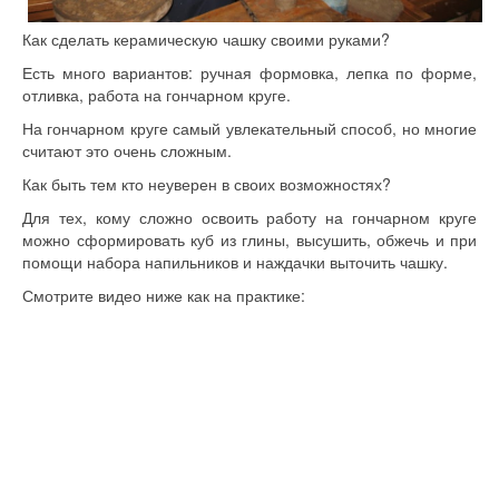
Как сделать керамическую чашку своими руками?
Есть много вариантов: ручная формовка, лепка по форме,
отливка, работа на гончарном круге.
На гончарном круге самый увлекательный способ, но многие
считают это очень сложным.
Как быть тем кто неуверен в своих возможностях?
Для тех, кому сложно освоить работу на гончарном круге
можно сформировать куб из глины, высушить, обжечь и при
помощи набора напильников и наждачки выточить чашку.
Смотрите видео ниже как на практике: