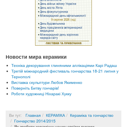
Новости мира керамики
Техніка декорування глиняними аплікаціями Карі Радаш
Третій міжнародний фестиваль гончарства 18-21 липня у
Тернополі
Виставка скульптури Любов Якименко
Поверніть Битву гончарів!
Роботи художниці Ніхаракі Хукку
Ви тут:
Главная
КЕРАМІКА
Кераміка та гончарство
Гончарство 2014/2015
Як зробити керамічну чашку своїми руками