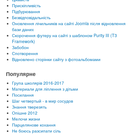
Прискіпливість
Підбурювання
Безвідповідальність
Оновлення лічильників на сайті Joomla після відновлення
бази даних
Скорочення футеру на сайті з шаблоном Purity III (T3
Framework)
Забобон
Спотворення
Відновлено сторінки сайту з фотоальбомами
Популярне
Група школярів 2016-2017
Материали для ліплення з дітьми
Посилання
Шаг четвертый - в мир сосудов
Знання тверезять
Опішне 2012
Мелочи жизни
Парцелянове кохання
Не боюсь разсипати сіль