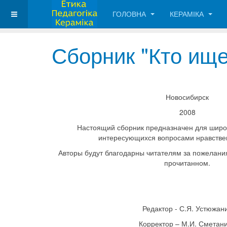
ГОЛОВНА
КЕРАМІКА
Сборник "Кто ище
Новосибирск
2008
Настоящий сборник предназначен для широк
интересующихся вопросами нравстве
Авторы будут благодарны читателям за пожелани
прочитанном.
Редактор - С.Я. Устюжан
Корректор – М.И. Сметан