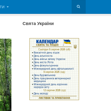
КТИ
Свята України