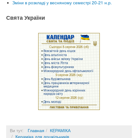
Зміни в розкладі у весняному семестрі 20-21 н.р.
Свята України
Ви тут:
Главная
КЕРАМІКА
Кераміка для дошкільників