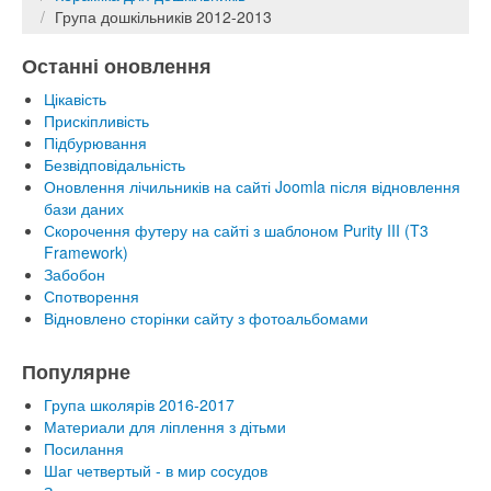
Група дошкільників 2012-2013
Останні оновлення
Цікавість
Прискіпливість
Підбурювання
Безвідповідальність
Оновлення лічильників на сайті Joomla після відновлення
бази даних
Скорочення футеру на сайті з шаблоном Purity III (T3
Framework)
Забобон
Спотворення
Відновлено сторінки сайту з фотоальбомами
Популярне
Група школярів 2016-2017
Материали для ліплення з дітьми
Посилання
Шаг четвертый - в мир сосудов