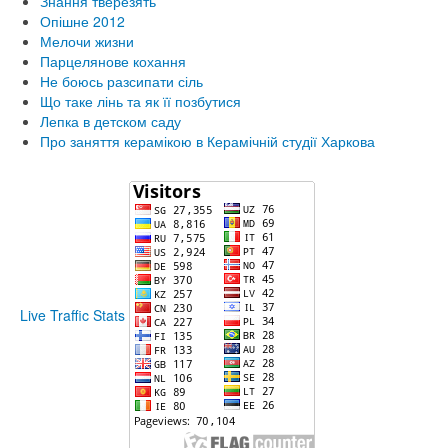
Знання тверезять
Опішне 2012
Мелочи жизни
Парцелянове кохання
Не боюсь разсипати сіль
Що таке лінь та як її позбутися
Лепка в детском саду
Про заняття керамікою в Керамічній студії Харкова
Live Traffic Stats