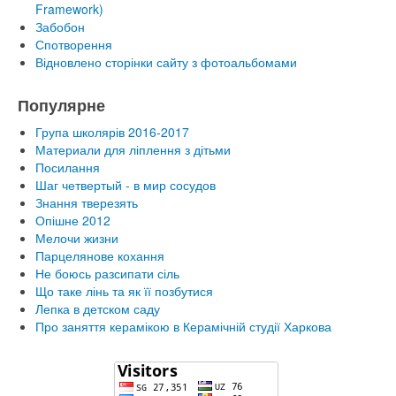
Framework)
Забобон
Спотворення
Відновлено сторінки сайту з фотоальбомами
Популярне
Група школярів 2016-2017
Материали для ліплення з дітьми
Посилання
Шаг четвертый - в мир сосудов
Знання тверезять
Опішне 2012
Мелочи жизни
Парцелянове кохання
Не боюсь разсипати сіль
Що таке лінь та як її позбутися
Лепка в детском саду
Про заняття керамікою в Керамічній студії Харкова