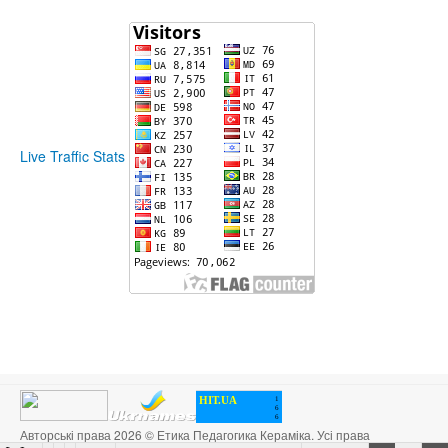
Live Traffic Stats
HIT.UA
1
6
6
Авторські права 2026 © Етика Педагогика Кераміка. Усі права