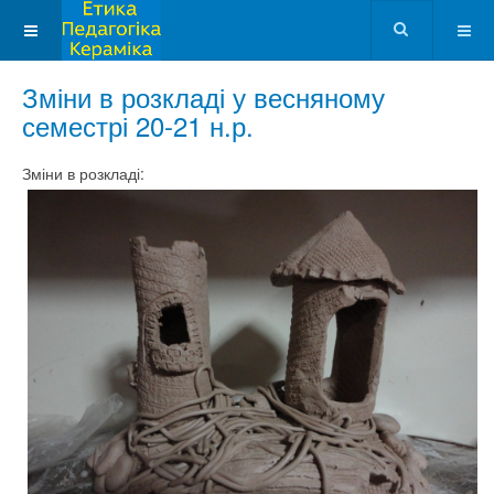
Зміни в розкладі у весняному
семестрі 20-21 н.р.
Зміни в розкладі: